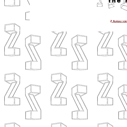
Z
Aufbau vor