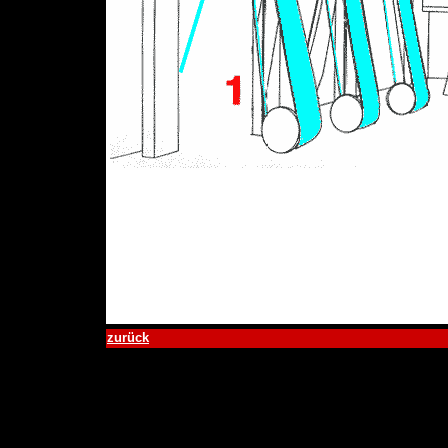
zurück