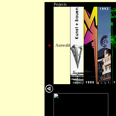
Projects
/Projekte
Auswahl